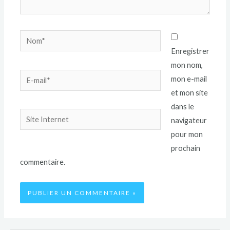
Enregistrer
mon nom,
mon e-mail
et mon site
dans le
navigateur
pour mon
prochain
commentaire.