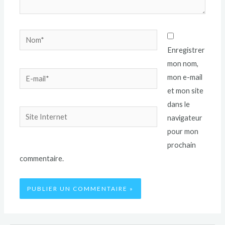
Enregistrer
mon nom,
mon e-mail
et mon site
dans le
navigateur
pour mon
prochain
commentaire.